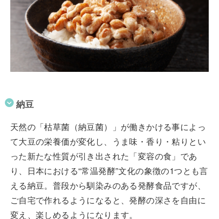
納豆
天然の「枯草菌（納豆菌）」が働きかける事によっ
て大豆の栄養価が変化し、うま味・香り・粘りとい
った新たな性質が引き出された「変容の食」であ
り、日本における“常温発酵”文化の象徴の1つとも言
える納豆。普段から馴染みのある発酵食品ですが、
ご自宅で作れるようになると、発酵の深さを自由に
変え、楽しめるようになります。