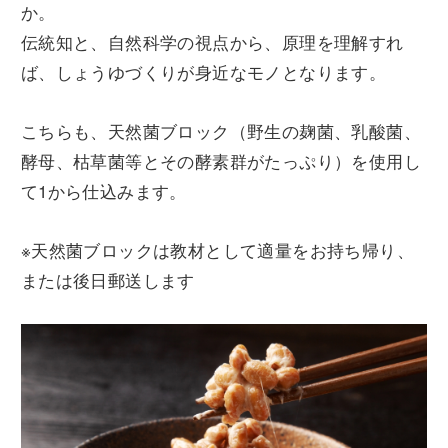
か。
伝統知と、自然科学の視点から、原理を理解すれ
ば、しょうゆづくりが身近なモノとなります。
こちらも、天然菌ブロック（野生の麹菌、乳酸菌、
酵母、枯草菌等とその酵素群がたっぷり）を使用し
て1から仕込みます。
※天然菌ブロックは教材として適量をお持ち帰り、
または後日郵送します