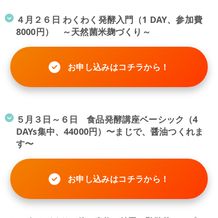
４月２６日 わくわく発酵入門（1 DAY、参加費
8000円） ～天然菌米麹づくり～
お申し込みはコチラから！
５月３日～６日 食品発酵講座ベーシック（4
DAYs集中、44000円）〜まじで、醤油つくれま
す〜
お申し込みはコチラから！