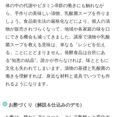
体の中の代謝やビタミンB群の働きにも触れなが
ら、手作りの美味しい漬物、乳酸菌スープを作りま
しょう。食品衛生法の厳格化などにより、個人の漬
物が販売されづらくなって、地域や各家庭の味を口
にできる機会も減ってきました。講座で漬物や乳酸
菌スープを教える意味は、単なる「レシピを伝え
る」ことにとどまりません。発酵食品は台所にあ
る“知恵の結晶”。誰かが作らなければ、味とともに
文化も失われてしまいます。漬物の基礎と乳酸菌の
働きを理解すれば、身近な材料と道具でいつでも作
れるようになります。
お酢づくり（解説＆仕込みのデモ）
お酢は、糖からアルコール、そして酢酸へと変化す