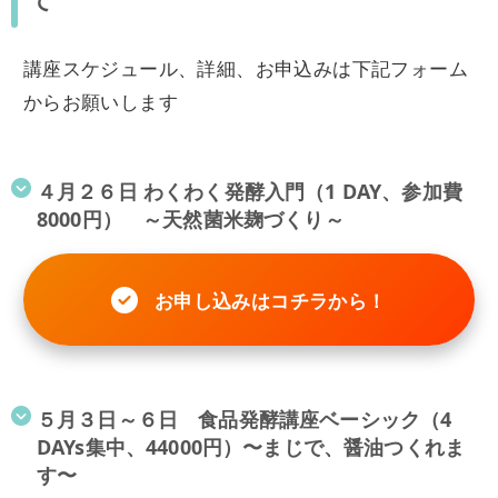
て
講座スケジュール、詳細、お申込みは下記フォーム
からお願いします
４月２６日 わくわく発酵入門（1 DAY、参加費
8000円） ～天然菌米麹づくり～
お申し込みはコチラから！
５月３日～６日 食品発酵講座ベーシック（4
DAYs集中、44000円）〜まじで、醤油つくれま
す〜