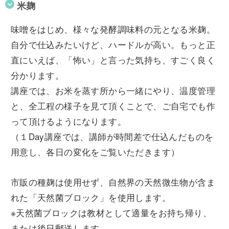
米麹
味噌をはじめ、様々な発酵調味料の元となる米麹。
自分で仕込みたいけど、ハードルが高い。もっと正
直にいえば、「怖い」と言った気持ち、すごく良く
分かります。
講座では、お米を蒸す所から一緒にやり、温度管理
と、全工程の様子を見て頂くことで、ご自宅でも作
って頂けるようになります。
（１Day講座では、講師が時間差で仕込んだものを
用意し、各日の変化をご覧いただきます）
市販の種麹は使用せず、自然界の天然微生物が含ま
れた「天然菌ブロック」を使用します。
※天然菌ブロックは教材として適量をお持ち帰り、
または後日郵送します。