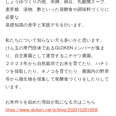
しょうゆづくりの他、米麹、納豆、乳酸菌スープ、
麦芽糖、漬物、酢といった発酵食や調味料づくりに
必要な
基礎知識の座学と実践デモを行います。
私たちについて知らない方も多いかと思います。
けん玉の専門団体であるGLOKENメンバーが集ま
り、自主農園として運営するニチゲツ農園。
２０２３年から自然栽培でお米を育てたり、ハチミ
ツを採取したり、キノコを育てたり、農園内の野草
等から微生物を採集して発酵食づくりをしたりして
います。
お米作りを始めた理由が気になる方はこちら
https://www.gloken.net/jp/blog/202310251659/