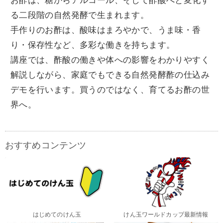
る二段階の自然発酵で生まれます。
手作りのお酢は、酸味はまろやかで、うま味・香
り・保存性など、多彩な働きを持ちます。
講座では、酢酸の働きや体への影響をわかりやすく
解説しながら、家庭でもできる自然発酵酢の仕込み
デモを行います。買うのではなく、育てるお酢の世
界へ。
おすすめコンテンツ
はじめてのけん玉
けん玉ワールドカップ最新情報