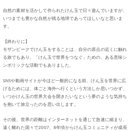
自然の素材を活かして作られたけん玉で日々遊んでいますが、
いつまでも豊かな自然が残る地球であってほしいなと思いま
す。
【終わりに】
モザンビークでけん玉をすることは、自分の原点の近くに触れ
る旅でもあり、「けん玉で世界をつなぐ」ための、ある意味シ
ンボリックな活動でもありました。
SNSや動画サイトが今ほど一般的になる前、けん玉を世界に広
げるためには、体ごと海外へ行くという方法しか思いつかず、
いつかけん玉の世界大会を開きたいなという夢のような気持ち
を抱いて旅立ったのを思い出します。
その後、世界の距離はインターネットを通じて急速に縮まり、
遠く離れた国々で2007、8年頃からけん玉コミュニティが成長