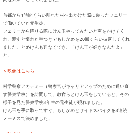
首都から1時間くらい離れた村へ出かけた際に乗ったフェリー
で働いていた元生徒。
フェリーから降りる際にけん玉やってみたいと声をかけてく
れ、渡すと慣れた手つきでもしかめを20回くらい披露してくれ
ました。とめけんも難なくでき、「けん玉が好きなんだよ」
と。
＞映像はこちら
科学警察アカデミー（警察官がキャリアアップのために通い直
す警察学校）を訪問して、教官らとけん玉をしていると、その
様子を見た警察学校3年生の元生徒が現れました。
けん玉を手に取ってすぐ、もしかめとサイドスパイクを3連続
ノーミスで決めました。