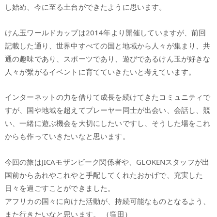
し始め、今に至る土台ができたように思います。
けん玉ワールドカップは2014年より開催していますが、前回
記載した通り、世界中すべての国と地域から人々が集まり、共
通の趣味であり、スポーツであり、遊びであるけん玉が好きな
人々が繋がるイベントに育てていきたいと考えています。
インターネットの力を借りて成長を続けてきたコミュニティで
すが、国や地域を超えてプレーヤー同士が出会い、会話し、競
い、一緒に遊ぶ機会を大切にしたいですし、そうした場をこれ
からも作っていきたいなと思います。
今回の旅はJICAモザンビーク関係者や、GLOKENスタッフが出
国前からあれやこれやと手配してくれたおかげで、充実した
日々を過ごすことができました。
アフリカの国々に向けた活動が、持続可能なものとなるよう、
また行きたいなと思います。 （窪田）