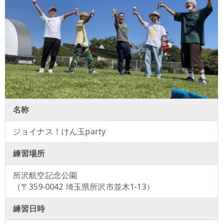
名称
ジョイナス！けん玉party
練習場所
所沢航空記念公園
（〒359-0042 埼玉県所沢市並木1-13）
練習日時