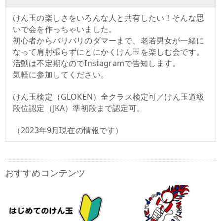
けん玉の楽しさをいろんな人と共有したい！そんな思
いで会を作っちゃいました。
初心者からバリバリのダマーまで、老若男女が一緒に
なって肩肘張らずにとにかくけん玉を楽しむ会です。
活動は不定期なのでInstagramで告知します。
気軽に参加してください。
けん玉検定（GLOKEN）全クラス検定可／けん玉道級
段位認定（JKA）準初段まで認定可。
（2023年9月現在の情報です）
おすすめコンテンツ