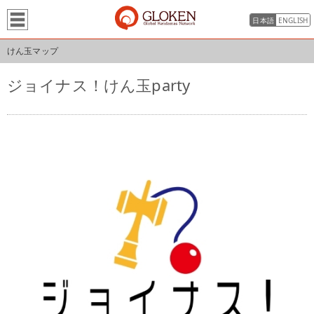
日本語
ENGLISH
けん玉マップ
ジョイナス！けん玉party