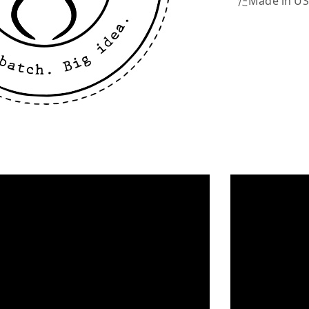
たMade in 