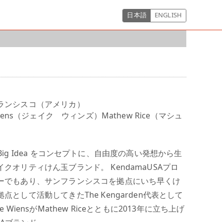
日本語
ENGLISH
ランシスコ（アメリカ）
Wiens（ジェイク ウィンズ）Mathew Rice（マシュ
ch, Big Idea をコンセプトに、自由度の高い発想から生
クオリティけん玉ブランド。 KendamaUSAプロ
ーでもあり、サンフランシスコを拠点にいち早くけ
点として活動してきたThe Kengarden代表として
e WiensがMathew Riceとともに2013年に立ち上げ