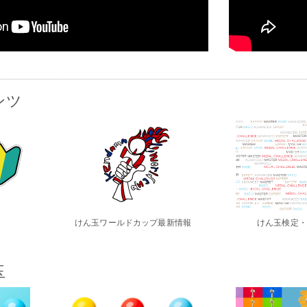
ンツ
けん玉ワールドカップ最新情報
けん玉検定・
玉