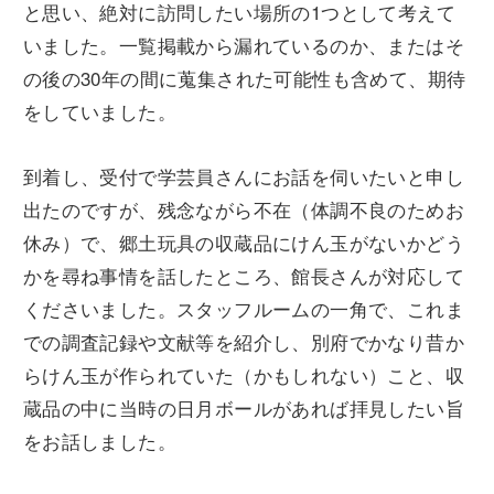
と思い、絶対に訪問したい場所の1つとして考えて
いました。一覧掲載から漏れているのか、またはそ
の後の30年の間に蒐集された可能性も含めて、期待
をしていました。
到着し、受付で学芸員さんにお話を伺いたいと申し
出たのですが、残念ながら不在（体調不良のためお
休み）で、郷土玩具の収蔵品にけん玉がないかどう
かを尋ね事情を話したところ、館長さんが対応して
くださいました。スタッフルームの一角で、これま
での調査記録や文献等を紹介し、別府でかなり昔か
らけん玉が作られていた（かもしれない）こと、収
蔵品の中に当時の日月ボールがあれば拝見したい旨
をお話しました。