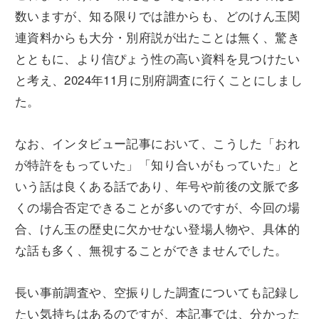
数いますが、知る限りでは誰からも、どのけん玉関
連資料からも大分・別府説が出たことは無く、驚き
とともに、より信ぴょう性の高い資料を見つけたい
と考え、2024年11月に別府調査に行くことにしまし
た。
なお、インタビュー記事において、こうした「おれ
が特許をもっていた」「知り合いがもっていた」と
いう話は良くある話であり、年号や前後の文脈で多
くの場合否定できることが多いのですが、今回の場
合、けん玉の歴史に欠かせない登場人物や、具体的
な話も多く、無視することができませんでした。
長い事前調査や、空振りした調査についても記録し
たい気持ちはあるのですが、本記事では、分かった