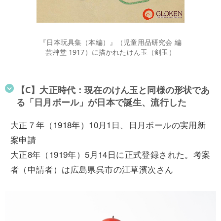
『日本玩具集（本編）』（児童用品研究会 編
芸艸堂 1917）に描かれたけん玉（剣玉）
【C】大正時代：現在のけん玉と同様の形状であ
る「日月ボール」が日本で誕生、流行した
大正７年（1918年）10月1日、日月ボールの実用新
案申請
大正8年（1919年）5月14日に正式登録された。考案
者（申請者）は広島県呉市の江草濱次さん