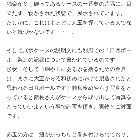
独楽が多く飾ってあるケースの一番奥の片隅に、目
立たず、寝かされた状態で、展示されています。
たしかに、これはよほどけん玉を探している人でな
いと気づかないです・・・。
そして展示ケースの説明文にも別府での「日月ボー
ル」製造の記録について書かれているのです。
形状、そして皿胴や玉にある糸を括るための金具
は、まさに大正から昭和初めにかけて製造されたと
思われる日月ボールです！興奮冷めやらず写真をと
っていると館長さんがケースから取り出して写真を
とっていいよという事で許可を頂き、実物とご対面
です。
赤玉の方は、紐ががっちりと巻き付けられており、