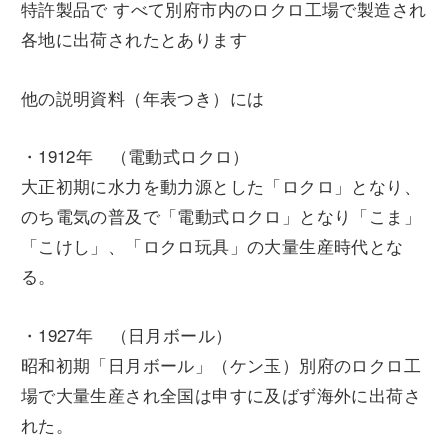
特許製品で すべて別府市内のロクロ工場で製造され
各地に出荷されたとあります
他の説明資料（年表つき）には
・1912年 （電動式ロクロ）
大正初期に水力を動力源とした「ロクロ」となり、
のち電気の普及で「電動式ロクロ」となり「こま」
「こけし」、「ロクロ玩具」の大量生産時代とな
る。
・1927年 （日月ボール）
昭和初期「日月ボール」（ケン玉）別府のロクロ工
場で大量生産され全国は申すに及ばず海外に出荷さ
れた。