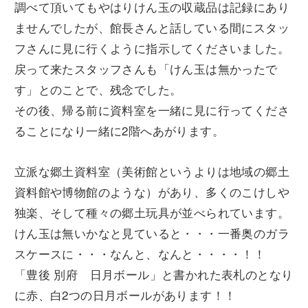
調べて頂いてもやはりけん玉の収蔵品は記録にあり
ませんでしたが、館長さんと話している間にスタッ
フさんに見に行くように指示してくださいました。
戻って来たスタッフさんも「けん玉は無かったで
す」とのことで、残念でした。
その後、帰る前に資料室を一緒に見に行ってくださ
ることになり一緒に2階へあがります。
立派な郷土資料室（美術館というよりは地域の郷土
資料館や博物館のような）があり、多くのこけしや
独楽、そして種々の郷土玩具が並べられています。
けん玉は無いかなと見ていると・・・一番奥のガラ
スケースに・・・なんと、なんと・・・・！！
「豊後 別府 日月ボール」と書かれた表札のとなり
に赤、白2つの日月ボールがあります！！