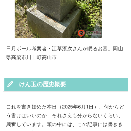
日月ボール考案者・江草濱次さんが眠るお墓。岡山
県高梁市川上町高山市
けん玉の歴史概要
これを書き始めた本日（2025年6月1日）、何からど
う書けばいいのか、それさえも分からないくらい、
興奮しています。頭の中には、この記事には書きき