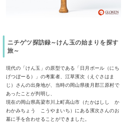
ニチゲツ探訪録～けん玉の始まりを探す
旅～
現代の「けん玉」の原型である「日月ボール（にち
げつぼーる）」の考案者、江草濱次（えぐさはま
じ）さんの出身地が、当時の岡山県後月郡三原村で
あったことが判明し、
現在の岡山県高梁市川上町高山市（たかはしし か
わかみちょう こうやまいち）にある濱次さんのお
墓に手を合わせることができました。