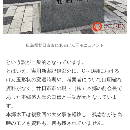
広島県廿日市市にあるけん玉モニュメント
という説が一般的となっています。
とはいえ、実用新案記録以外に、C～D期における
けん玉形状の変遷時期や、考案者については明確な
資料がなく、廿日市市の現・（株）本郷の前会長で
あった本郷盛人氏の口伝と手記が元となっていま
す。
本郷木工は複数回の大火事を経験し、残念ながら当
時のモノも資料も、何も残されていません。