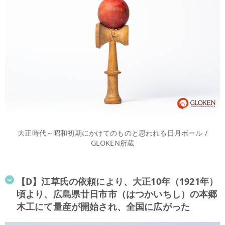
大正時代～昭和初期にかけてのものと思われる日月ボール /
GLOKEN所蔵
【D】江草氏の依頼により、大正10年（1921年）
頃より、広島県廿日市市（はつかいちし）の本郷
木工にて量産が開始され、全国に広がった