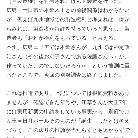
（＝製造権）を付与され、けん玉製造を行った。
広島・廿日市の本郷木工との前後関係はわからない
が、例えば九州地域での製造権利と考えれば、傍か
らみれば、製造者が特許を持っていると思うし、製
造者も「おれが権利をもっている」と言える。
本州、広島エリアでは本郷さんが、九州では神尾政
治さん（その後お弟子さんである佐藤さんへ）が、
作っていた、のではないだろうか、という推測に至
ったところで、今回の別府調査は終了しました。
これは推論であり、上記については根拠資料があり
ませんが、確認できた年号や、江草さんが大正7年
には実用新案の申請をしている事実から、別府でけ
ん玉＝日月ボールそのものが「誕生」したとは考え
づらく、この辺りの推論が当たらずとも遠からずで