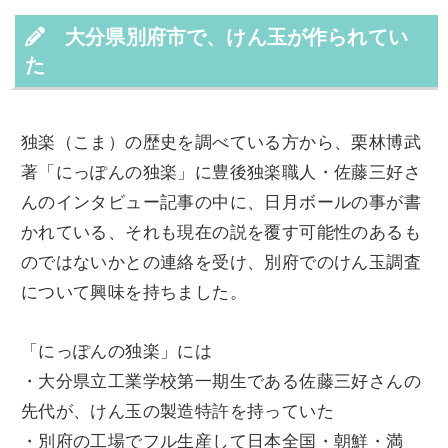
大分県別府市で、けん玉が作られてい
た
独楽（こま）の歴史を調べている方から、栗林博武
著「にっぽんの独楽」に豊後独楽職人・佐藤三好さ
んのインタビュー記事の中に、日月ボールの事が書
かれている、それも現在の説を覆す可能性のあるも
のではないかとの連絡を受け、別府でのけん玉調査
について興味を持ちました。
「にっぽんの独楽」には
・大分県立工業学校第一期生である佐藤三好さんの
先代が、けん玉の製造特許を持っていた
・別府の工場でフル生産して日本全国・朝鮮・満