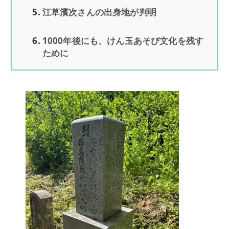
江草濱次さんの出身地が判明
1000年後にも、けん玉あそび文化を残す
ために