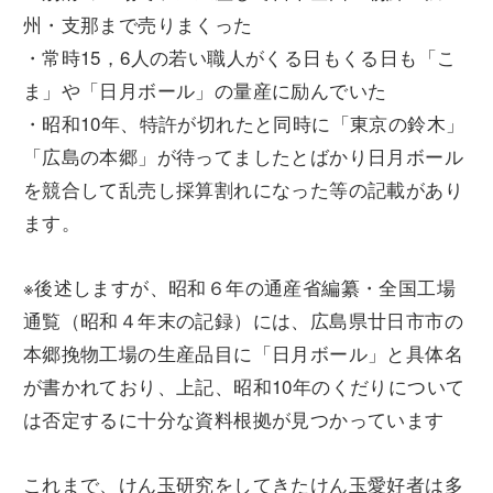
州・支那まで売りまくった
・常時15，6人の若い職人がくる日もくる日も「こ
ま」や「日月ボール」の量産に励んでいた
・昭和10年、特許が切れたと同時に「東京の鈴木」
「広島の本郷」が待ってましたとばかり日月ボール
を競合して乱売し採算割れになった等の記載があり
ます。
※後述しますが、昭和６年の通産省編纂・全国工場
通覧（昭和４年末の記録）には、広島県廿日市市の
本郷挽物工場の生産品目に「日月ボール」と具体名
が書かれており、上記、昭和10年のくだりについて
は否定するに十分な資料根拠が見つかっています
これまで、けん玉研究をしてきたけん玉愛好者は多