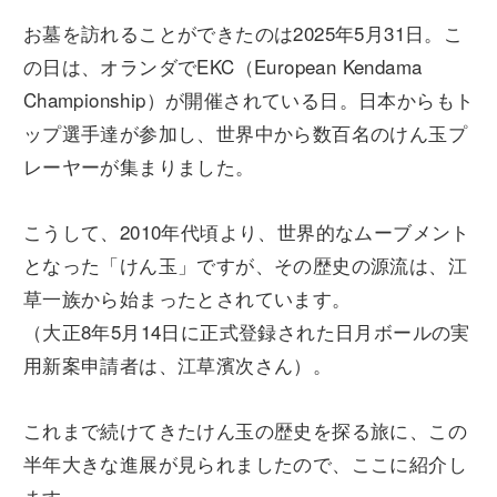
お墓を訪れることができたのは2025年5月31日。こ
の日は、オランダでEKC（European Kendama
Championship）が開催されている日。日本からもト
ップ選手達が参加し、世界中から数百名のけん玉プ
レーヤーが集まりました。
こうして、2010年代頃より、世界的なムーブメント
となった「けん玉」ですが、その歴史の源流は、江
草一族から始まったとされています。
（大正8年5月14日に正式登録された日月ボールの実
用新案申請者は、江草濱次さん）。
これまで続けてきたけん玉の歴史を探る旅に、この
半年大きな進展が見られましたので、ここに紹介し
ます