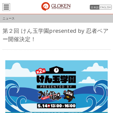
日本語
ENGLISH
ニュース
第２回 けん玉学園presented by 忍者ベア
ー開催決定！