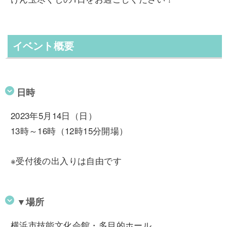
イベント概要
日時
2023年5月14日（日）
13時～16時（12時15分開場）
※受付後の出入りは自由です
▼場所
横浜市技能文化会館・多目的ホール