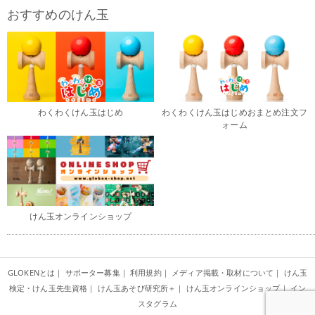
おすすめのけん玉
わくわくけん玉はじめ
わくわくけん玉はじめおまとめ注文フ
ォーム
けん玉オンラインショップ
GLOKENとは
｜
サポーター募集
｜
利用規約
｜
メディア掲載・取材について
｜
けん玉
検定・けん玉先生資格
｜
けん玉あそび研究所＋
｜
けん玉オンラインショップ
｜
イン
スタグラム