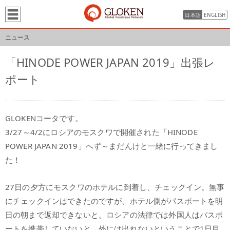
日本語
ENGLISH
ニュース
「HINODE POWER JAPAN 2019」出張レ
ポート
GLOKENコータです。
3/27～4/2にロシアのモスクワで開催された「HINODE
POWER JAPAN 2019」へず～まだんけと一緒に行ってきまし
た！
27日の夕方にモスクワのホテルに到着し、チェックイン。無事
にチェックインはできたのですが、ホテル側がパスポートを明
日の朝まで返却できないと。ロシアの法律では外国人はパスポ
ートを携帯していないと、外には出れないということで1日目