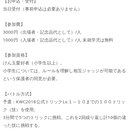
【お申込・受付】
当日受付（事前申込は必要ありません）
【参加費】
3000円（出場者・記念品代として）/人
1000円（入場者・記念品代として）/人 未就学児は無料
【参加資格】
けん玉愛好者（小学生以上）。
小学生については、ルールを理解し相互ジャッジが可能である
という保護者の同意が必要。
【バトル方式】
予選：KWC2018公式トリックLv.１～１０までの１００トリッ
ク（技）を使用。
3分間で5つのトリックに挑戦、これを2回繰り返し計10個の違
った技に挑戦する。