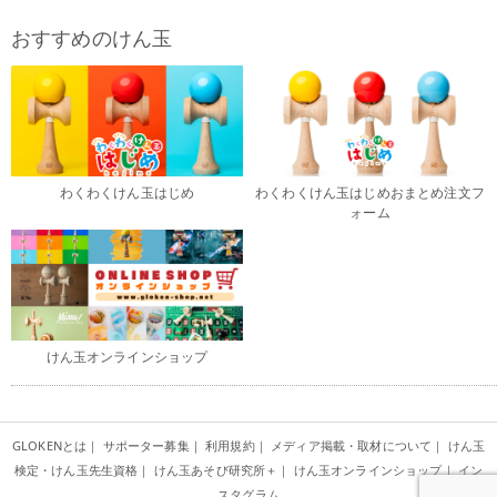
おすすめのけん玉
わくわくけん玉はじめ
わくわくけん玉はじめおまとめ注文フ
ォーム
けん玉オンラインショップ
GLOKENとは
｜
サポーター募集
｜
利用規約
｜
メディア掲載・取材について
｜
けん玉
検定・けん玉先生資格
｜
けん玉あそび研究所＋
｜
けん玉オンラインショップ
｜
イン
スタグラム