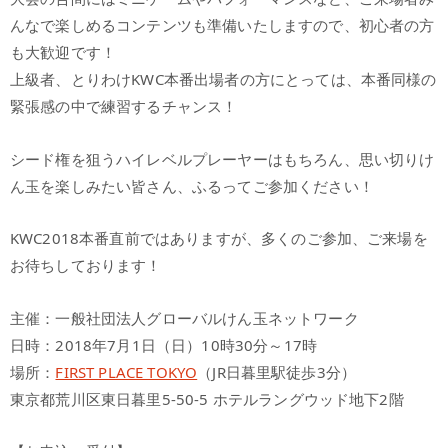
んなで楽しめるコンテンツも準備いたしますので、初心者の方
も大歓迎です！
上級者、とりわけKWC本番出場者の方にとっては、本番同様の
緊張感の中で練習するチャンス！
シード権を狙うハイレベルプレーヤーはもちろん、思い切りけ
ん玉を楽しみたい皆さん、ふるってご参加ください！
KWC2018本番直前ではありますが、多くのご参加、ご来場を
お待ちしております！
主催：一般社団法人グローバルけん玉ネットワーク
日時：2018年7月1日（日）10時30分～17時
場所：
FIRST PLACE TOKYO
（JR日暮里駅徒歩3分）
東京都荒川区東日暮里5-50-5 ホテルラングウッド地下2階