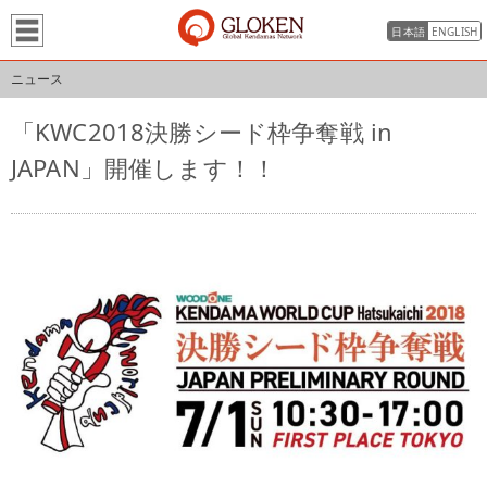
日本語
ENGLISH
ニュース
「KWC2018決勝シード枠争奪戦 in
JAPAN」開催します！！