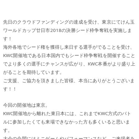
先日のクラウドファンディングの達成を受け、東京にてけん玉
ワールドカップ廿日市2018の決勝シード枠争奪戦を実施しま
す！
海外各地でシード権を獲得し来日する選手がでることを受け、
KWC開催地である日本国内でもシード枠争奪戦を開催すること
でより多くの選手にチャンスが広がり、KWC本番がより盛り上
がることを期待しています。
ご支援、ご協力を頂きました皆様、本当にありがとうございま
す！！
今回の開催地は東京。
KWC開催地から離れた東日本には、これまでKWC方式のバト
ルに参加したくても来場できなかった方も多くいると思いま
す。
大会の合間にはミニゲームやパフォーマンスなど、ご来場者み