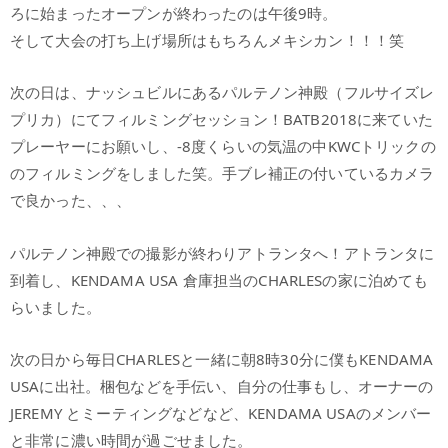
ろに始まったオープンが終わったのは午後9時。
そして大会の打ち上げ場所はもちろんメキシカン！！！笑
次の日は、ナッシュビルにあるパルテノン神殿（フルサイズレ
プリカ）にてフィルミングセッション！BATB2018に来ていた
プレーヤーにお願いし、-8度くらいの気温の中KWCトリックの
のフィルミングをしました笑。手ブレ補正の付いているカメラ
で良かった、、、
パルテノン神殿での撮影が終わりアトランタへ！アトランタに
到着し、KENDAMA USA 倉庫担当のCHARLESの家に泊めても
らいました。
次の日から毎日CHARLESと一緒に朝8時30分に僕もKENDAMA
USAに出社。梱包などを手伝い、自分の仕事もし、オーナーの
JEREMY とミーティングなどなど、KENDAMA USAのメンバー
と非常に濃い時間が過ごせました。