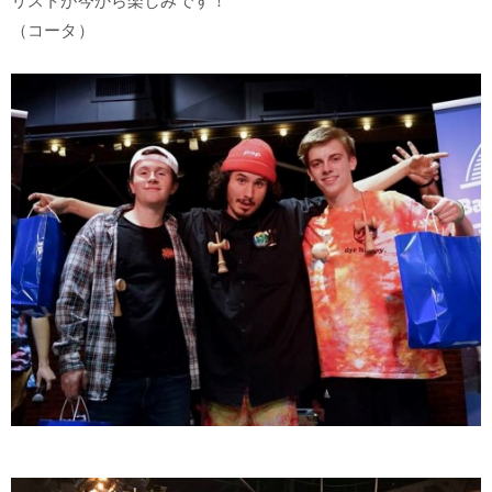
リストが今から楽しみです！
（コータ）