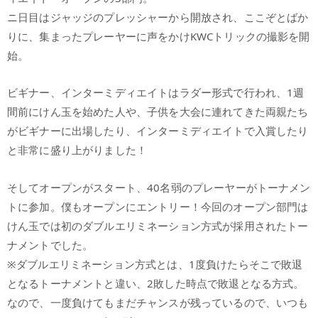
ニ日目はジャッジのプレッシャーから開放され、ここぞとばか
りに、集まったプレーヤーに声をかけKWCトリックの撮影を開
始。
ビギナー、インターミディエイトはラダー形式で行われ、1週
間前にけん玉を始めた人や、子供を大会に連れてきた両親たち
がビギナーに出場したり、インターミディエイトで入賞したり
と非常に盛り上がりました！
そしてオープンがスタート、40名弱のプレーヤーがトーナメン
トに参加。僕もオープンにエントリー！今回のオープン部門は
けん玉では初のダブルエリミネーション方式が採用されたトー
ナメントでした。
※ダブルエリミネーション方式とは、1度負けたらそこで敗退
となるトーナメントと違い、2敗した時点で敗退となる方式。
なので、一度負けてもまだチャンスが残っているので、いつも