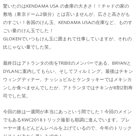
驚いたのはKENDAMA USA の倉庫の大きさ！！チャドの家の
敷地（東京ドーム2個分）とは言いませんが、広さと高さがも
のすごい！各国のけん玉、KENDAMA USAの在庫など、ものす
ごい量のけん玉でした！
GLOKENでいつもけん玉に囲まれて仕事していますが、それの
比じゃない量でした笑。
最終日はアトランタの街をTRIBEのメンバーである、BRYANと
DYLANに案内してもらい、そしてフィルミング。最後はチキン
ウィングディナー。ナッシュビルとケンタッキーではメキシカ
ンしか食べませんでしたが、アトランタではチキンが8割2割寿
司でした笑。
今回の旅は一週間が本当にあっという間でした！今回のメイン
でもあるKWC2018トリック撮影も順調に進んでいます。プレ
ーヤー達もどんどんレベルを上げているので、今年のトリック