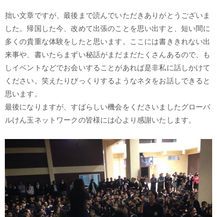
拙い文章ですが、最後まで読んでいただきありがとうございま
した。帰国した今、改めて出張のことを思い出すと、短い間に
多くの貴重な体験をしたと思います。ここには書ききれない出
来事や、書いたらまずい秘話がまだまだたくさんあるので、も
しイベントなどでお会いすることがあれば是非私に話しかけて
ください。笑えたりびっくりするようなネタをお話しできると
思います。
最後になりますが、すばらしい機会をくださいましたグローバ
ルけん玉ネットワークの皆様には心より感謝いたします。