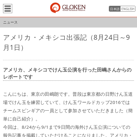
日本語
ENGLISH
ニュース
アメリカ・メキシコ出張記（8月24日～9
月1日）
アメリカ、メキシコでけん玉公演を行った田嶋さんからの
レポートです
こんにちは、東京の田嶋朗です。普段は東京都の日野けん玉道
場でけん玉を練習していて、けん玉ワールドカップ2016では
チームスピンギアの一員として参加させていただきました（簡
単に自己紹介）。
今回は、8/24から9/1まで9日間の海外けん玉公演についての
報告記事を掲載していただけることになりました。アメリカ・