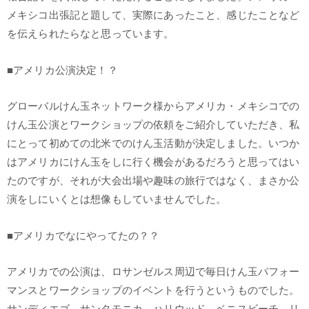
メキシコ出張記と題して、実際にあったこと、感じたことなど
を伝えられたらなと思っています。
■アメリカ公演決定！？
グローバルけん玉ネットワーク様からアメリカ・メキシコでの
けん玉公演とワークショップの依頼をご紹介していただき、私
にとって初めての北米でのけん玉活動が決定しました。いつか
はアメリカにけん玉をしに行く機会があるだろうと思ってはい
たのですが、それが大会出場や趣味の旅行ではなく、まさか公
演をしにいくとは想像もしていませんでした。
■アメリカでなにやってたの？？
アメリカでの公演は、ロサンゼルス周辺で毎日けん玉パフォー
マンスとワークショップのイベントを行うというものでした。
サンディエゴ、サンタモニカ、ハリウッド、ベニスビーチ、リ