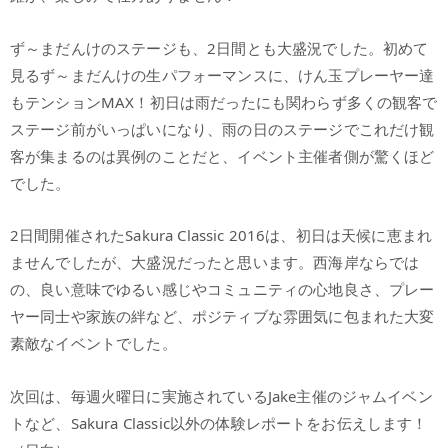
ず～まだんけのステージも、2日間とも大盛況でした。初めて
見るず～まだんけの生パフォーマンスに、けん玉プレーヤー達
もテンションMAX！初日は雨だったにも関わらず多くの観客で
ステージ前がいっぱいになり、雨の日のステージでこれだけ観
客が集まるのは異例のことだと、イベント主催者側が驚くほど
でした。
2日間開催されたSakura Classic 2016は、初日は天候に恵まれ
ませんでしたが、大盛況だったと思います。西海岸ならでは
の、良い意味でゆるい感じやコミュニティの心地良さ、プレー
ヤー同士や家族の絆など、ポジティブな雰囲気に包まれた大変
素敵なイベントでした。
次回は、毎週火曜日に実施されているJake主催のジャムイベン
トなど、Sakura Classic以外の体験レポートをお伝えします！