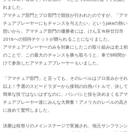
れました。
アマチュア部門とプロ部門で競技が行われたのですが、「アマ
チュアプレーヤーにもチャンスを与えたい」というJakeの熱い
想いから、アマチュア部門の優勝者には、けん玉Ｗ杯廿日市
2016への招待チケットが贈られることになりました。
アマチュアプレーヤーのみを対象にしたこの取り組みは史上初
のことで、この最大のチャンスを勝ち取ろうと、車で8時間か
けて参加したアマチュアプレーヤーもいました。
「アマチュア部門」と言っても、そのレベルはプロ並みかそれ
以上！予選のスピードラダーから接戦の白熱バトルで、決して
簡単な技ではないはずなのに、バシバシと技を決めまくるアマ
チュアプレーヤー達にみんな大興奮！アメリカのレベルの高さ
に改めて驚愕しました。
決勝は桜祭りのメインステージで実施され、地元サンフランシ