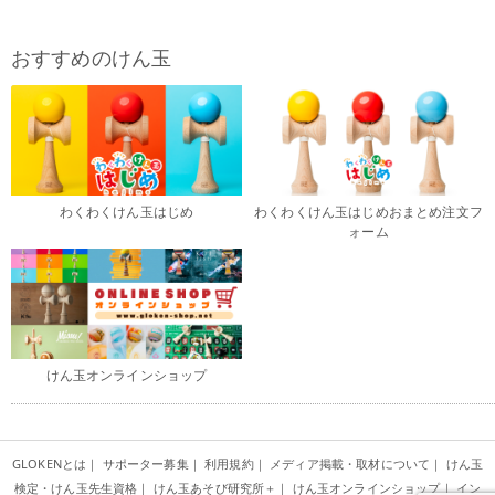
おすすめのけん玉
わくわくけん玉はじめ
わくわくけん玉はじめおまとめ注文フ
ォーム
けん玉オンラインショップ
GLOKENとは
｜
サポーター募集
｜
利用規約
｜
メディア掲載・取材について
｜
けん玉
検定・けん玉先生資格
｜
けん玉あそび研究所＋
｜
けん玉オンラインショップ
｜
イン