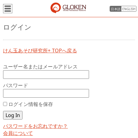
日本語
ENGLISH
ログイン
けん玉あそび研究所+ TOPへ戻る
ユーザー名またはメールアドレス
パスワード
ログイン情報を保存
パスワードをお忘れですか？
会員について