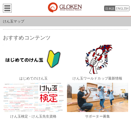
日本語
ENGLISH
けん玉マップ
おすすめコンテンツ
はじめてのけん玉
けん玉ワールドカップ最新情報
けん玉検定・けん玉先生資格
サポーター募集